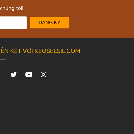
chúng tôi!
ĐĂNG KÝ
IÊN KẾT VỚI KEOSELSIL.COM