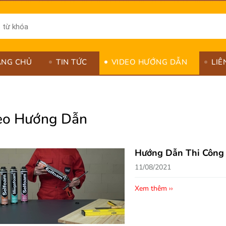
ANG CHỦ
TIN TỨC
VIDEO HƯỚNG DẪN
LIÊ
eo Hướng Dẫn
Hướng Dẫn Thi Công
-9%
11/08/2021
Xem thêm ››