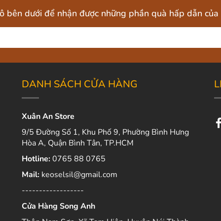
 ô bên dưới để nhận được những phần quà hấp dẫn của 
DANH SÁCH CỬA HÀNG
L
Xuân An Store
9/5 Đường Số 1, Khu Phố 9, Phường Bình Hưng
Hòa A, Quận Bình Tân, TP.HCM
Hotline:
0765 88 0765
Mail:
keoselsil@gmail.com
------------------
Cửa Hàng Song Anh