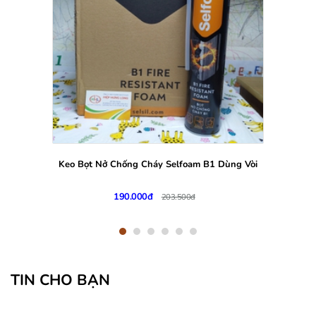
Keo Bọt Nở Chống Cháy Selfoam B1 Dùng Vòi
190.000đ
203.500đ
TIN CHO BẠN