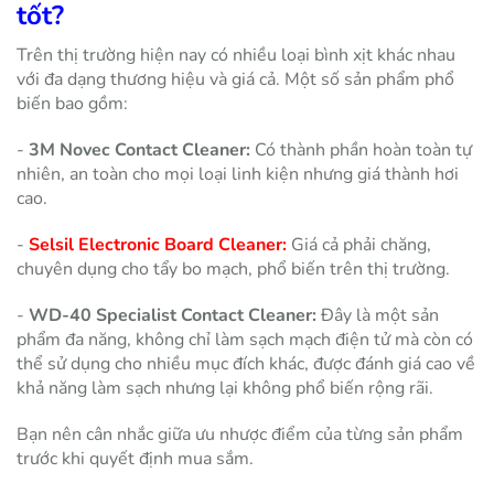
tốt?
Trên thị trường hiện nay có nhiều loại bình xịt khác nhau
với đa dạng thương hiệu và giá cả. Một số sản phẩm phổ
biến bao gồm:
-
3M Novec Contact Cleaner:
Có thành phần hoàn toàn tự
nhiên, an toàn cho mọi loại linh kiện nhưng giá thành hơi
cao.
-
Selsil Electronic Board Cleaner:
Giá cả phải chăng,
chuyên dụng cho tẩy bo mạch, phổ biến trên thị trường.
-
WD-40 Specialist Contact Cleaner:
Đây là một sản
phẩm đa năng, không chỉ làm sạch mạch điện tử mà còn có
thể sử dụng cho nhiều mục đích khác, được đánh giá cao về
khả năng làm sạch nhưng lại không phổ biến rộng rãi.
Bạn nên cân nhắc giữa ưu nhược điểm của từng sản phẩm
trước khi quyết định mua sắm.