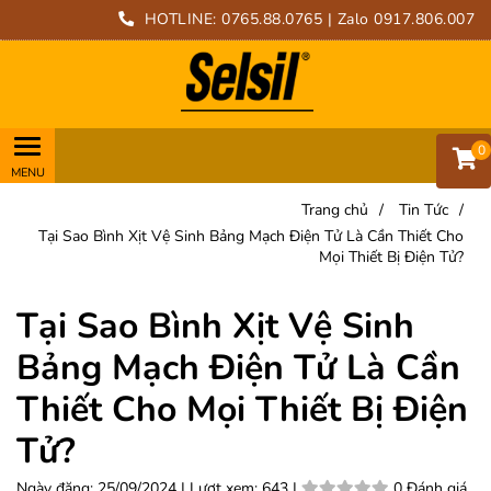
HOTLINE:
0765.88.0765
| Zalo 0917.806.007
0
Trang chủ
/
Tin Tức
/
Tại Sao Bình Xịt Vệ Sinh Bảng Mạch Điện Tử Là Cần Thiết Cho
Mọi Thiết Bị Điện Tử?
Tại Sao Bình Xịt Vệ Sinh
Bảng Mạch Điện Tử Là Cần
Thiết Cho Mọi Thiết Bị Điện
Tử?
Ngày đăng:
25/09/2024 |
Lượt xem:
643 |
0 Đánh giá