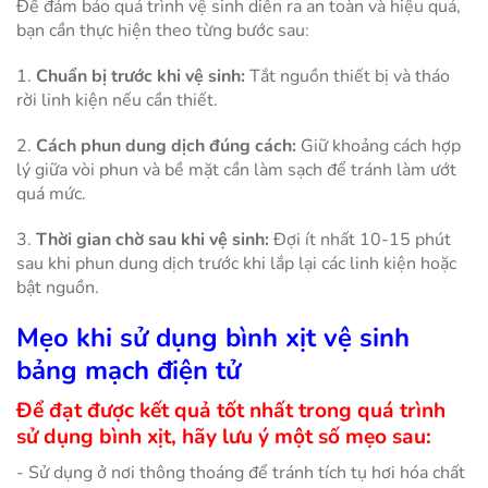
Để đảm bảo quá trình vệ sinh diễn ra an toàn và hiệu quả,
bạn cần thực hiện theo từng bước sau:
1.
Chuẩn bị trước khi vệ sinh:
Tắt nguồn thiết bị và tháo
rời linh kiện nếu cần thiết.
2.
Cách phun dung dịch đúng cách:
Giữ khoảng cách hợp
lý giữa vòi phun và bề mặt cần làm sạch để tránh làm ướt
quá mức.
3.
Thời gian chờ sau khi vệ sinh:
Đợi ít nhất 10-15 phút
sau khi phun dung dịch trước khi lắp lại các linh kiện hoặc
bật nguồn.
Mẹo khi sử dụng bình xịt vệ sinh
bảng mạch điện tử
Để đạt được kết quả tốt nhất trong quá trình
sử dụng bình xịt, hãy lưu ý một số mẹo sau:
- Sử dụng ở nơi thông thoáng để tránh tích tụ hơi hóa chất