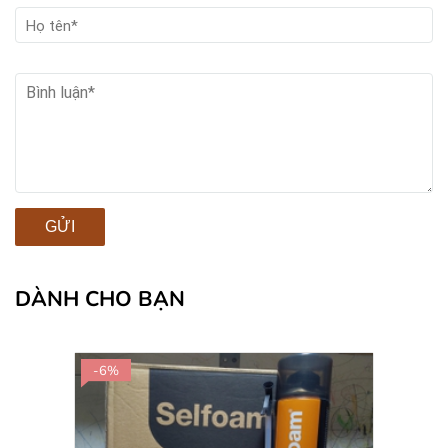
GỬI
DÀNH CHO BẠN
-6%