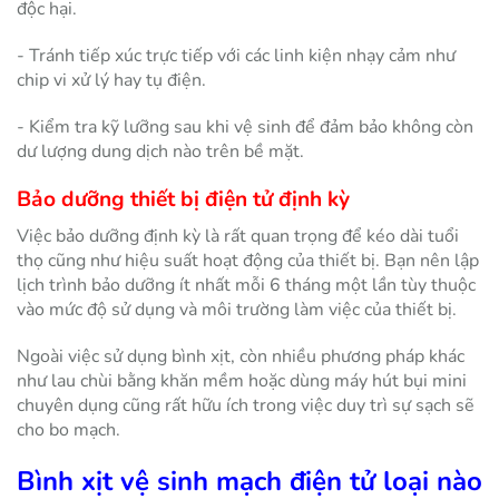
độc hại.
- Tránh tiếp xúc trực tiếp với các linh kiện nhạy cảm như
chip vi xử lý hay tụ điện.
- Kiểm tra kỹ lưỡng sau khi vệ sinh để đảm bảo không còn
dư lượng dung dịch nào trên bề mặt.
Bảo dưỡng thiết bị điện tử định kỳ
Việc bảo dưỡng định kỳ là rất quan trọng để kéo dài tuổi
thọ cũng như hiệu suất hoạt động của thiết bị. Bạn nên lập
lịch trình bảo dưỡng ít nhất mỗi 6 tháng một lần tùy thuộc
vào mức độ sử dụng và môi trường làm việc của thiết bị.
Ngoài việc sử dụng bình xịt, còn nhiều phương pháp khác
như lau chùi bằng khăn mềm hoặc dùng máy hút bụi mini
chuyên dụng cũng rất hữu ích trong việc duy trì sự sạch sẽ
cho bo mạch.
Bình xịt vệ sinh mạch điện tử loại nào