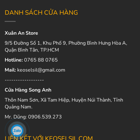
DANH SÁCH CỬA HÀNG
Xuân An Store
9/5 Đường Số 1, Khu Phố 9, Phường Bình Hưng Hòa A,
Quận Bình Tân, TP.HCM
Hotline:
0765 88 0765
Mail:
keoselsil@gmail.com
------------------
Cửa Hàng Song Anh
Thôn Nam Sơn, Xã Tam Hiệp, Huyện Núi Thành, Tỉnh
Quảng Nam.
Mr. Dũng: 0906.539.273
LIÊN KẾT VỚI KEOSELSIL.COM