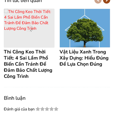
Tin tức liên quan
Thi Công Keo Thời
Vật Liệu Xanh Trong
Tiết: 4 Sai Lầm Phổ
Xây Dựng: Hiểu Đúng
Biến Cần Tránh Để
Để Lựa Chọn Đúng
Đảm Bảo Chất Lượng
Công Trình
Bình luận
Đánh giá của bạn