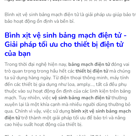
Bình xịt vệ sinh bảng mạch điện tử là giải pháp ưu giúp bảo tr
bảo hoạt động ổn định và bền bỉ.
Bình xịt vệ sinh bảng mạch điện tử -
Giải pháp tối ưu cho thiết bị điện tử
của bạn
Trong thời đại nghệ hiện nay,
bảng mạch điện tử
đóng vai
trò quan trọng trong hầu hết các
thiết bị điện tử
mà chúng
ta sử dụng hàng ngày. Từ điện thoại thông minh, máy tính
đến các thiết bị gia dụng như loa, amply..., tất cả đều phụ
thuộc vào sự hoạt động ổn định của các linh kiện trên bảng
mạch. Tuy nhiên, việc
vệ sinh bảng mạch điện tử
thường
xuyên lại là một khía cạnh mà nhiều người dùng thường bỏ
qua. Chính vì vậy, việc sử dụng
bình xịt vệ sinh bảng mạch
điện tử
trở thành một giải pháp tối ưu để bảo trì và nâng
cao hiệu suất hoạt động của thiết bị.