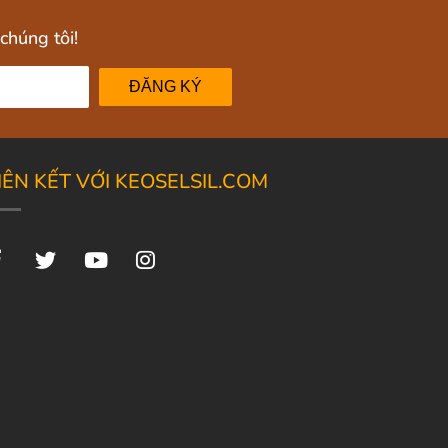
chúng tôi!
ĐĂNG KÝ
IÊN KẾT VỚI KEOSELSIL.COM