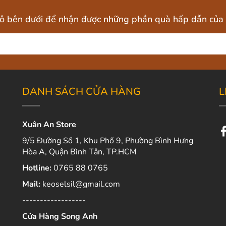
 ô bên dưới để nhận được những phần quà hấp dẫn của 
DANH SÁCH CỬA HÀNG
L
Xuân An Store
9/5 Đường Số 1, Khu Phố 9, Phường Bình Hưng
Hòa A, Quận Bình Tân, TP.HCM
Hotline:
0765 88 0765
Mail:
keoselsil@gmail.com
------------------
Cửa Hàng Song Anh