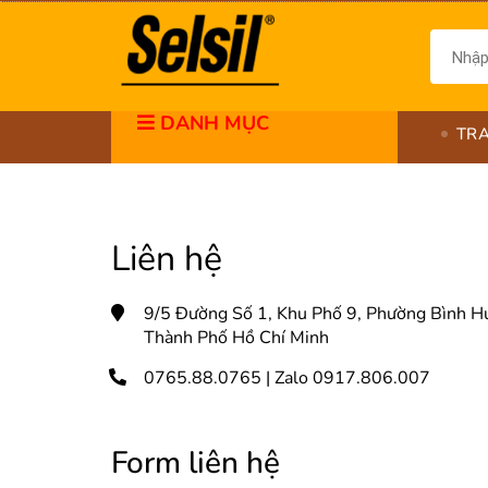
DANH MỤC
TR
Liên hệ
9/5 Đường Số 1, Khu Phố 9, Phường Bình Hư
Thành Phố Hồ Chí Minh
0765.88.0765
| Zalo 0917.806.007
Form liên hệ