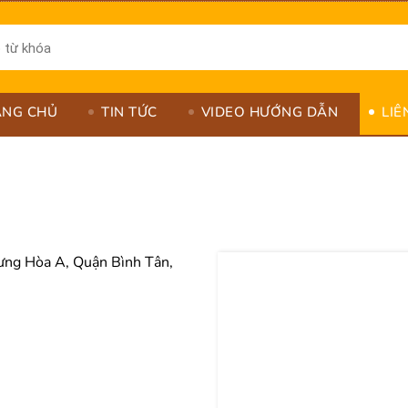
ANG CHỦ
TIN TỨC
VIDEO HƯỚNG DẪN
LIÊ
ng Hòa A, Quận Bình Tân, 