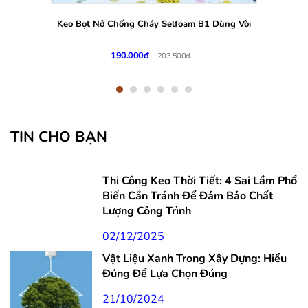
Keo Bọt Nở Chống Cháy Selfoam B1 Dùng Vòi
190.000đ
203.500đ
TIN CHO BẠN
Thi Công Keo Thời Tiết: 4 Sai Lầm Phổ
Biến Cần Tránh Để Đảm Bảo Chất
Lượng Công Trình
02/12/2025
Vật Liệu Xanh Trong Xây Dựng: Hiểu
Đúng Để Lựa Chọn Đúng
21/10/2024