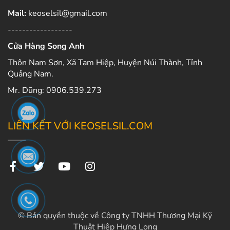
Mail:
keoselsil@gmail.com
------------------
Cửa Hàng Song Anh
Thôn Nam Sơn, Xã Tam Hiệp, Huyện Núi Thành, Tỉnh
Quảng Nam.
Mr. Dũng: 0906.539.273
LIÊN KẾT VỚI KEOSELSIL.COM
© Bản quyền thuộc về Công ty TNHH Thương Mại Kỹ
Thuật Hiệp Hưng Long