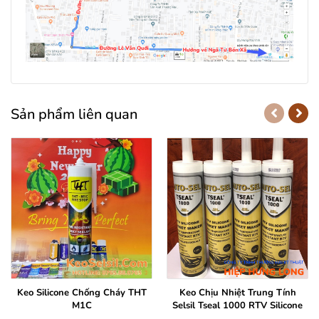
Sản phẩm liên quan
Keo Silicone Chống Cháy THT
Keo Chịu Nhiệt Trung Tính
M1C
Selsil Tseal 1000 RTV Silicone