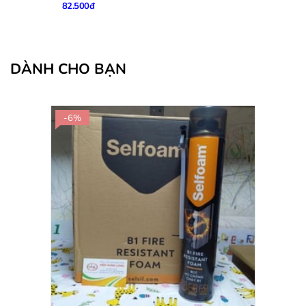
82.500đ
DÀNH CHO BẠN
-6%