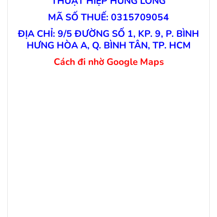
THUẬT HIỆP HƯNG LONG
MÃ SỐ THUẾ: 0315709054
ĐỊA CHỈ: 9/5 ĐƯỜNG SỐ 1, KP. 9, P. BÌNH
HƯNG HÒA A, Q. BÌNH TÂN, TP. HCM
Cách đi nhờ Google Maps