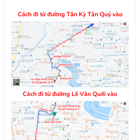
Cách đi từ đường Tân Kỳ Tân Quý vào
Cách đi từ đường Lê Văn Quới vào